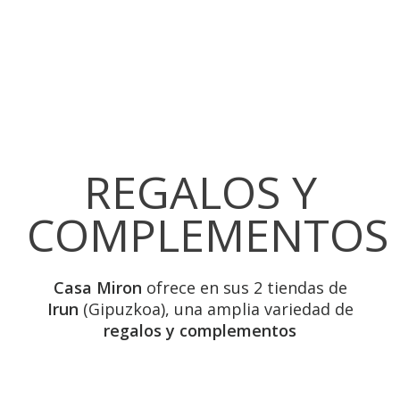
REGALOS Y
COMPLEMENTOS
Casa Miron
ofrece en sus 2 tiendas de
Irun
(Gipuzkoa), una amplia variedad de
regalos y complementos
Álbumes infantiles
Alfileres de corbata