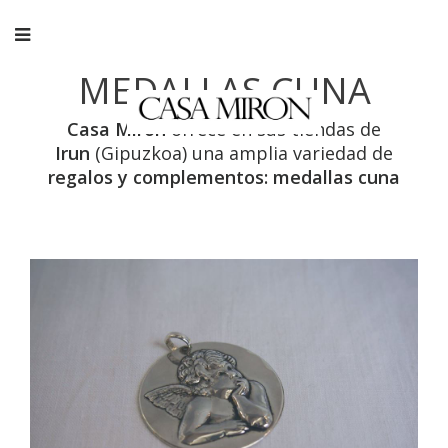
MEDALLAS CUNA
Casa Miron
ofrece en sus tiendas de
Irun
(Gipuzkoa) una amplia variedad de
regalos y complementos: medallas cuna