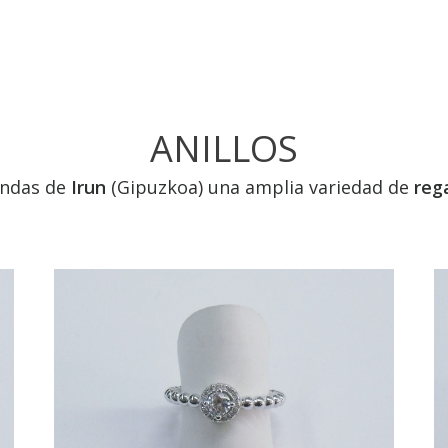
ANILLOS
endas de
Irun
(Gipuzkoa) una amplia variedad de
reg