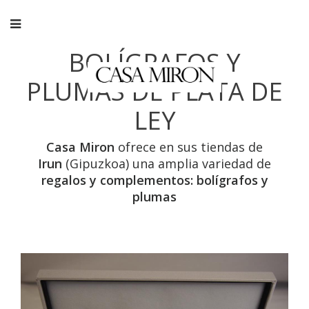
BOLÍGRAFOS Y
PLUMAS DE PLATA DE
LEY
Casa Miron
ofrece en sus tiendas de
Irun
(Gipuzkoa) una amplia variedad de
regalos y complementos: bolígrafos y
plumas